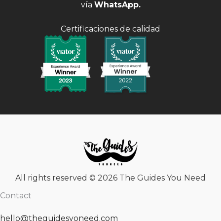
vía
WhatsApp
.
Certificaciones de calidad
All rights reserved © 2026 The Guides You Need
Contact
hello@theguidesyoneed.com