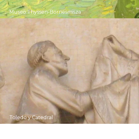
Museo Thyssen-Bornesmisza​
Toledo y Catedral